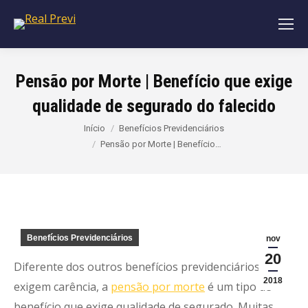
Pensão por Morte | Benefício que exige
qualidade de segurado do falecido
Você está aqui:
Início
Benefícios Previdenciários
Pensão por Morte | Benefício…
Benefícios Previdenciários
nov
20
Diferente dos outros benefícios previdenciários que
2018
exigem carência, a
pensão por morte
é um tipo de
benefício que exige qualidade de segurado. Muitas