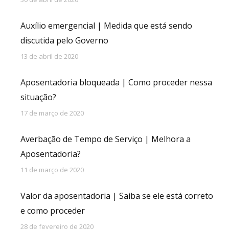
Auxílio emergencial | Medida que está sendo
discutida pelo Governo
13 de abril de 2020
Aposentadoria bloqueada | Como proceder nessa
situação?
17 de março de 2020
Averbação de Tempo de Serviço | Melhora a
Aposentadoria?
11 de março de 2020
Valor da aposentadoria | Saiba se ele está correto
e como proceder
28 de fevereiro de 2020