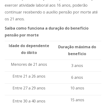
exercer atividade laboral aos 16 anos, poderão
continuar recebendo o auxílio pensão por morte até
os 21 anos.
Saiba como funciona a duração do benefício
pensão por morte
Idade do dependente
Duração máxima do
do óbito
benefício
Menores de 21 anos
3 anos
Entre 21 a 26 anos
6 anos
Entre 27 a 29 anos
10 anos
15 anos
Entre 30 a 40 anos