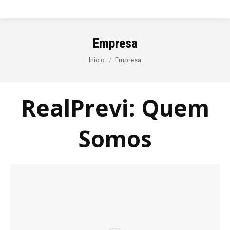
Empresa
Você está aqui:
Início
Empresa
RealPrevi: Quem
Somos