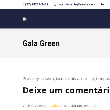
(27) 99247-3432
atendimento@realprevi.com.br
Gala Green
Proin ligula justo, iaculis quis ornare in, tempu
Deixe um comentár
Você deve estar
logado
para postar um comentário.