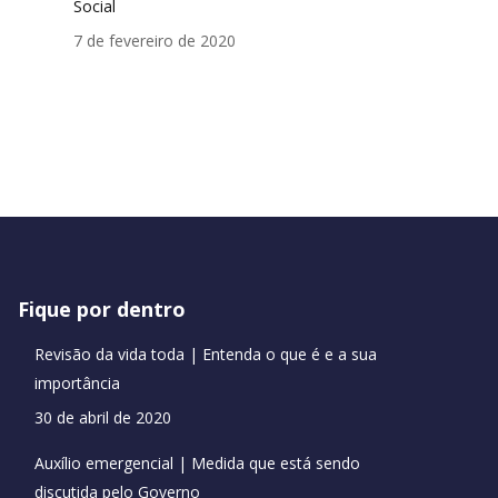
Social
7 de fevereiro de 2020
Fique por dentro
Revisão da vida toda | Entenda o que é e a sua
importância
30 de abril de 2020
Auxílio emergencial | Medida que está sendo
discutida pelo Governo