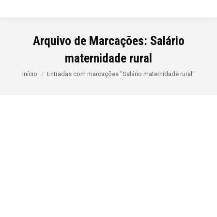
Arquivo de Marcações:
Salário
maternidade rural
Você está aqui:
Início
Entradas com marcações "Salário maternidade rural"