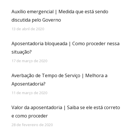
Auxílio emergencial | Medida que está sendo
discutida pelo Governo
13 de abril de 2020
Aposentadoria bloqueada | Como proceder nessa
situação?
17 de março de 2020
Averbação de Tempo de Serviço | Melhora a
Aposentadoria?
11 de março de 2020
Valor da aposentadoria | Saiba se ele está correto
e como proceder
28 de fevereiro de 2020