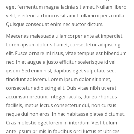
eget fermentum magna lacinia sit amet. Nullam libero
velit, eleifend a rhoncus sit amet, ullamcorper a nulla.
Quisque consequat enim nec auctor dictum.
Maecenas malesuada ullamcorper ante at imperdiet.
Lorem ipsum dolor sit amet, consectetur adipiscing
elit. Fusce ornare mi risus, vitae tempus est bibendum
nec. In et augue a justo efficitur scelerisque id vel
ipsum. Sed enim nisl, dapibus eget vulputate sed,
tincidunt ac lorem. Lorem ipsum dolor sit amet,
consectetur adipiscing elit. Duis vitae nibh ut erat
accumsan pretium. Integer iaculis, dui eu rhoncus
facilisis, metus lectus consectetur dui, non cursus
neque dui non eros. In hac habitasse platea dictumst.
Cras molestie eget lorem in interdum. Vestibulum
ante ipsum primis in faucibus orci luctus et ultrices