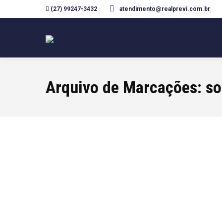
(27) 99247-3432
atendimento@realprevi.com.br
Arquivo de Marcações:
so