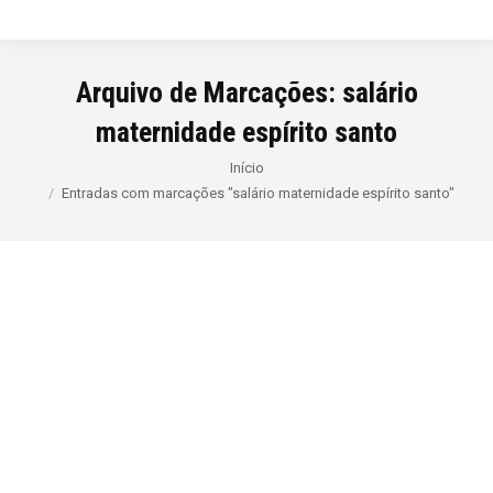
Arquivo de Marcações:
salário
maternidade espírito santo
Você está aqui:
Início
Entradas com marcações "salário maternidade espírito santo"